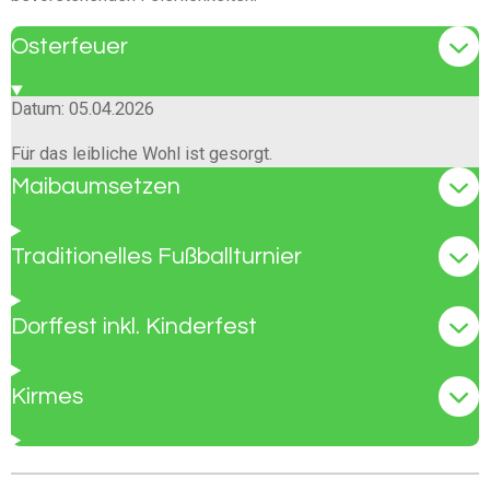
Osterfeuer
Datum: 05.04.2026
Für das leibliche Wohl ist gesorgt.
Maibaumsetzen
Traditionelles Fußballturnier
Dorffest inkl. Kinderfest
Kirmes